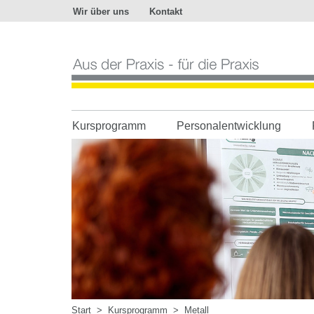
Wir über uns
Kontakt
Aus
der
Praxis
-
für
die
Praxis
Kursprogramm
Personalentwicklung
Start
>
Kursprogramm
>
Metall