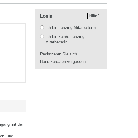
Login
Hilfe?
Login
Ich bin Lenzing MitarbeiterIn
Ich bin kein/e Lenzing
MitarbeiterIn
Registrieren Sie sich
Benutzerdaten vergessen
mgang mit der
nen- und