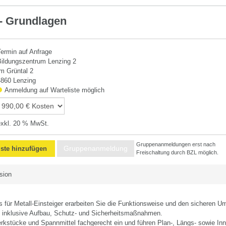
- Grundlagen
Termin auf Anfrage
Bildungszentrum Lenzing 2
Im Grüntal 2
4860 Lenzing
Anmeldung auf Warteliste möglich
exkl. 20 % MwSt.
Gruppenanmeldungen erst nach
Gruppenanmeldung
iste hinzufügen
Freischaltung durch BZL möglich.
sion
s für Metall-Einsteiger erarbeiten Sie die Funktionsweise und den sicheren U
inklusive Aufbau, Schutz- und Sicherheitsmaßnahmen.
erkstücke und Spannmittel fachgerecht ein und führen Plan-, Längs- sowie In