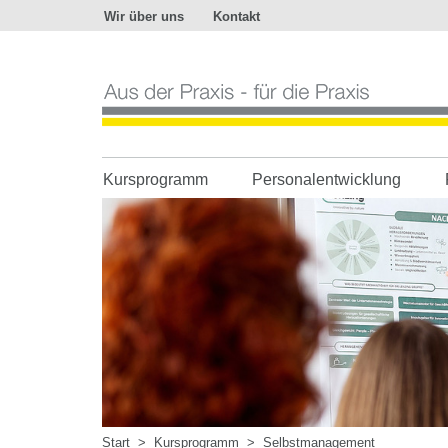
Wir über uns
Kontakt
Aus
der
Praxis
-
für
die
Praxis
Kursprogramm
Personalentwicklung
Start
>
Kursprogramm
>
Selbstmanagement