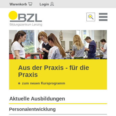
Warenkorb
Login
Naviagat
Suche
aktivier
aktivieren/deakti
Aus der Praxis - für die
Praxis
zum neuen Kursprogramm
Aktuelle Ausbildungen
Personalentwicklung