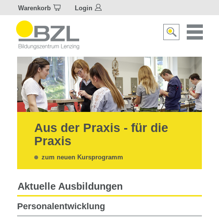
Warenkorb
Login
Naviagat
Suche
aktivier
aktivieren/deakti
Aus der Praxis - für die
Praxis
zum neuen Kursprogramm
Aktuelle Ausbildungen
Personalentwicklung