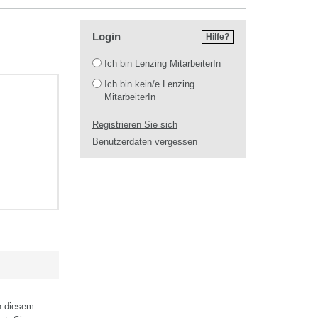
Login
Hilfe?
Login
Ich bin Lenzing MitarbeiterIn
Ich bin kein/e Lenzing
MitarbeiterIn
Registrieren Sie sich
Benutzerdaten vergessen
in diesem