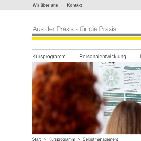
Wir über uns
Kontakt
Aus
der
Praxis
-
für
die
Praxis
Kursprogramm
Personalentwicklung
Start
>
Kursprogramm
>
Selbstmanagement