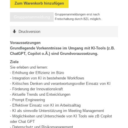
Zum Warenkorb hinzufügen
Gruppenanmeldungen erst nach
Gruppenanmeldung
Freischaltung durch BZL möglich.
Druckversion
Voraussetzungen
Grundlegende Vorkenntnisse im Umgang mit KI-Tools (z.B.
ChatGPT, Copilot o.Ä.) sind Grundvoraussetzung.
Ziele
Sie erleben und lernen:
- Erhöhung der Effizienz im Büro
- Integration von KI in bestehende Workflows
- Kritisches Denken und verantwortungsvoller Einsatz von KI
- Förderung der Innovationskraft
- Aktuelle Trends und Entwicklungen
- Prompt Engineering
- Effektiver Einsatz von KI im Arbeitsalltag
- KI als sinnvolle Unterstützung im Meeting Management
- Möglichkeiten und Unterschiede von KI Tools wie zB Copilot
oder Chat GPT
- Datenschutz und Risikomanagement