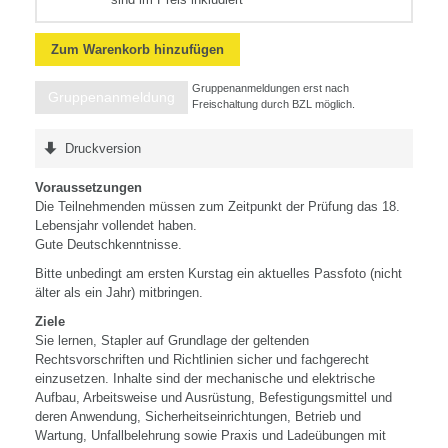
Zum Warenkorb hinzufügen
Gruppenanmeldungen erst nach
Gruppenanmeldung
Freischaltung durch BZL möglich.
Druckversion
Voraussetzungen
Die Teilnehmenden müssen zum Zeitpunkt der Prüfung das 18.
Lebensjahr vollendet haben.
Gute Deutschkenntnisse.
Bitte unbedingt am ersten Kurstag ein aktuelles Passfoto (nicht
älter als ein Jahr) mitbringen.
Ziele
Sie lernen, Stapler auf Grundlage der geltenden
Rechtsvorschriften und Richtlinien sicher und fachgerecht
einzusetzen. Inhalte sind der mechanische und elektrische
Aufbau, Arbeitsweise und Ausrüstung, Befestigungsmittel und
deren Anwendung, Sicherheitseinrichtungen, Betrieb und
Wartung, Unfallbelehrung sowie Praxis und Ladeübungen mit