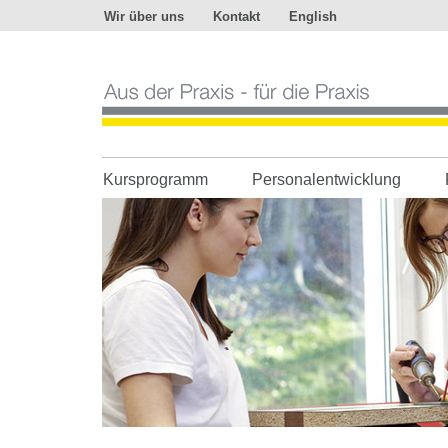
Wir über uns
Kontakt
English
Aus
der
Praxis
-
für
die
Praxis
Kursprogramm
Personalentwicklung