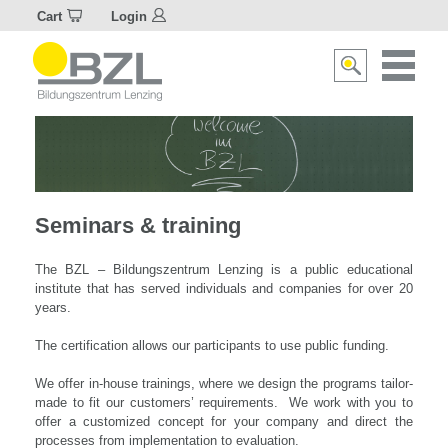
Cart
Login
Naviagat
Suche
aktivier
aktivieren/deakti
Seminars & training
The BZL – Bildungszentrum Lenzing is a public educational
institute that has served individuals and companies for over 20
years
.
The certification allows our participants to use public funding
.
We offer in-house trainings, where we design the programs tailor-
made to fit our customers’ requirements. We work with you to
offer a customized concept for your company and direct the
processes from implementation to evaluation.